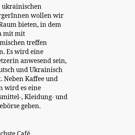
e ukrainischen
rgerInnen wollen wir
Raum bieten, in dem
h mit mit
mischen treffen
. Es wird eine
tzerin anwesend sein,
utsch und Ukrainisch
t. Neben Kaffee und
 wird es eine
mittel-, Kleidung- und
ebörse geben.
chste Café