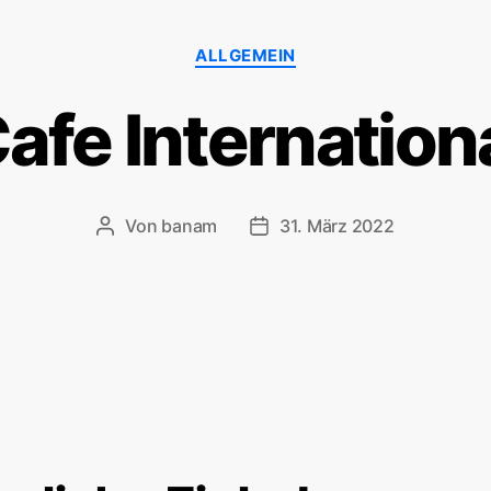
ALLGEMEIN
afe Internation
Von
banam
31. März 2022